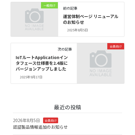
一般向け
前の記事
運営体制ページ リニューアル
のお知らせ
2025年8月5日
会員向け
次の記事
IoTルートApplicationイン
タフェース仕様書を2.4版に
バージョンアップしました
2025年9月17日
最近の投稿
2026年8月5日
会員向け
認証製品情報追加のお知らせ