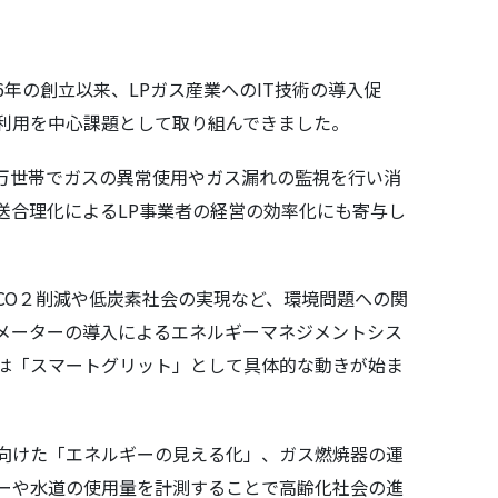
年の創立以来、LPガス産業へのIT技術の導入促
利用を中心課題として取り組んできました。
0万世帯でガスの異常使用やガス漏れの監視を行い消
送合理化によるLP事業者の経営の効率化にも寄与し
O２削減や低炭素社会の実現など、環境問題への関
メーターの導入によるエネルギーマネジメントシス
は「スマートグリット」として具体的な動きが始ま
向けた「エネルギーの見える化」、ガス燃焼器の運
ーや水道の使用量を計測することで高齢化社会の進