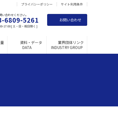
プライバシーポリシー
サイト利用条件
問い合わせください。
3-6809-5261
お問い合わせ
0-17:00 [ 土・日・祝日除く ]
量
資料・データ
業界団体リンク
DATA
INDUSTRY GROUP