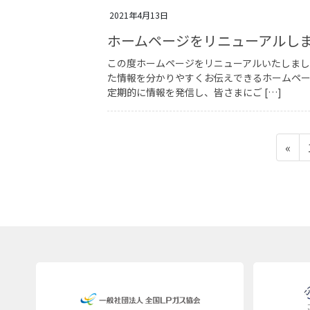
2021年4月13日
ホームページをリニューアルし
この度ホームページをリニューアルいたしま
た情報を分かりやすくお伝えできるホームペ
定期的に情報を発信し、皆さまにご […]
投
«
稿
の
ペ
ー
ジ
送
り