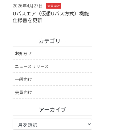
2026年4月27日
会員向け
Uバスエア（仮想Uバス方式）機能
仕様書を更新
カテゴリー
お知らせ
ニュースリリース
一般向け
会員向け
アーカイブ
ア
ー
カ