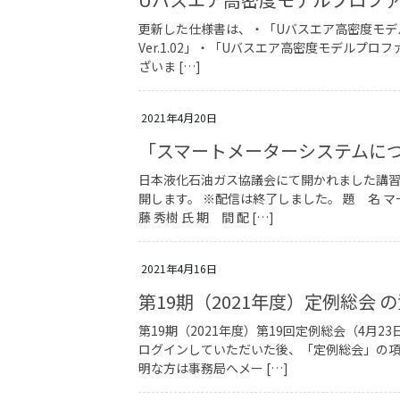
更新した仕様書は、・「Uバスエア高密度モデル
Ver.1.02」・「Uバスエア高密度モデルプロフ
ざいま […]
2021年4月20日
「スマートメーターシステムに
日本液化石油ガス協議会にて開かれました講
開します。 ※配信は終了しました。 題 名 
藤 秀樹 氏 期 間 配 […]
2021年4月16日
第19期（2021年度）定例総会 
第19期（2021年度）第19回定例総会（4
ログインしていただいた後、「定例総会」の項
明な方は事務局へメー […]