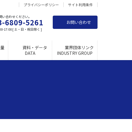
プライバシーポリシー
サイト利用条件
問い合わせください。
3-6809-5261
お問い合わせ
0-17:00 [ 土・日・祝日除く ]
量
資料・データ
業界団体リンク
DATA
INDUSTRY GROUP