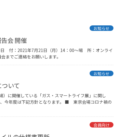
お知らせ
報告会 開催
日 付：2021年7月21日（月）14：00～場 所：オンライ
議会までご連絡をお願いします。
お知らせ
について
会場）に開催している「ガス・スマートライフ展」に関し
、今年度は下記方針となります。 ■ 東京会場コロナ禍の
会員向け
ァイルの仕様書更新