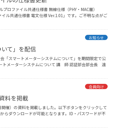
プロファイル共通仕様書 無線仕様（PHY・MAC層）
ァイル共通仕様書 電文仕様 Ver.1.01」です。ご不明な点がご
お知らせ
ついて」を配信
習会「スマートメーターシステムについて」を期間限定で公
マートメーターシステムについて 講 師 認証部会部会長 遠
会員向け
の資料を掲載
月23日開催）の資料を掲載しました。以下ボタンをクリックして
からダウンロードが可能となります。ID・パスワードが不