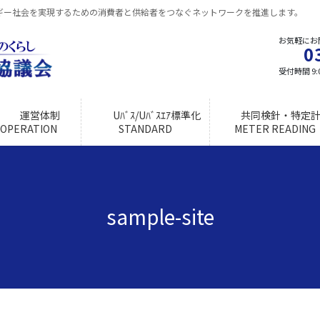
ギー社会を実現するための消費者と供給者をつなぐネットワークを推進します。
お気軽にお
0
受付時間 9:0
運営体制
Uﾊﾞｽ/Uﾊﾞｽｴｱ標準化
共同検針・特定計
OPERATION
STANDARD
METER READING
sample-site