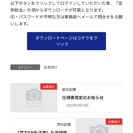
以下ボタンをクリックしてログインしていただいた後、「定
例総会」の項からダウンロードが可能となります。
ID・パスワードが不明な方は事務局へメールで問合せをお願
いします。
ダウンロードページはコチラをク
リック
会員向け
カテゴリー
会員向け
前の記事
仕様書改定のお知らせ
2022年3月29日
会員向け
次の記事
「電力SMを活用した共同検